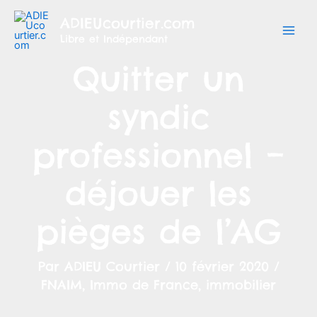
Aller
ADIEUcourtier.com
au
Libre et Indépendant
contenu
Quitter un
syndic
professionnel –
déjouer les
pièges de l’AG
Par
ADIEU Courtier
/
10 février 2020
/
FNAIM
,
Immo de France
,
immobilier