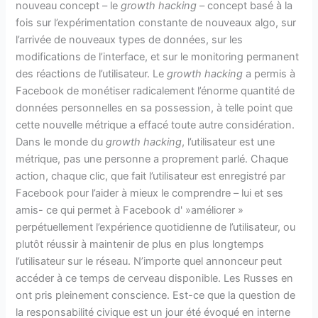
nouveau concept – le
growth hacking
– concept basé à la
fois sur l’expérimentation constante de nouveaux algo, sur
l’arrivée de nouveaux types de données, sur les
modifications de l’interface, et sur le monitoring permanent
des réactions de l’utilisateur. Le
growth hacking
a permis à
Facebook de monétiser radicalement l’énorme quantité de
données personnelles en sa possession, à telle point que
cette nouvelle métrique a effacé toute autre considération.
Dans le monde du
growth hacking
, l’utilisateur est une
métrique, pas une personne a proprement parlé. Chaque
action, chaque clic, que fait l’utilisateur est enregistré par
Facebook pour l’aider à mieux le comprendre – lui et ses
amis- ce qui permet à Facebook d' »améliorer »
perpétuellement l’expérience quotidienne de l’utilisateur, ou
plutôt réussir à maintenir de plus en plus longtemps
l’utilisateur sur le réseau. N’importe quel annonceur peut
accéder à ce temps de cerveau disponible. Les Russes en
ont pris pleinement conscience. Est-ce que la question de
la responsabilité civique est un jour été évoqué en interne