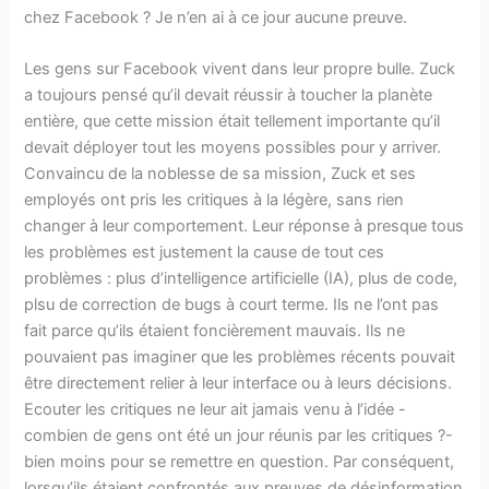
chez Facebook ? Je n’en ai à ce jour aucune preuve.
Les gens sur Facebook vivent dans leur propre bulle. Zuck
a toujours pensé qu’il devait réussir à toucher la planète
entière, que cette mission était tellement importante qu’il
devait déployer tout les moyens possibles pour y arriver.
Convaincu de la noblesse de sa mission, Zuck et ses
employés ont pris les critiques à la légère, sans rien
changer à leur comportement. Leur réponse à presque tous
les problèmes est justement la cause de tout ces
problèmes : plus d’intelligence artificielle (IA), plus de code,
plsu de correction de bugs à court terme. Ils ne l’ont pas
fait parce qu’ils étaient foncièrement mauvais. Ils ne
pouvaient pas imaginer que les problèmes récents pouvait
être directement relier à leur interface ou à leurs décisions.
Ecouter les critiques ne leur ait jamais venu à l’idée -
combien de gens ont été un jour réunis par les critiques ?-
bien moins pour se remettre en question. Par conséquent,
lorsqu’ils étaient confrontés aux preuves de désinformation