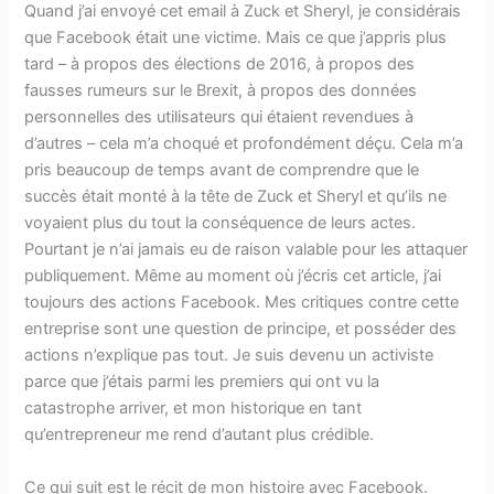
Quand j’ai envoyé cet email à Zuck et Sheryl, je considérais
que Facebook était une victime. Mais ce que j’appris plus
tard – à propos des élections de 2016, à propos des
fausses rumeurs sur le Brexit, à propos des données
personnelles des utilisateurs qui étaient revendues à
d’autres – cela m’a choqué et profondément déçu. Cela m’a
pris beaucoup de temps avant de comprendre que le
succès était monté à la tête de Zuck et Sheryl et qu’ils ne
voyaient plus du tout la conséquence de leurs actes.
Pourtant je n’ai jamais eu de raison valable pour les attaquer
publiquement. Même au moment où j’écris cet article, j’ai
toujours des actions Facebook. Mes critiques contre cette
entreprise sont une question de principe, et posséder des
actions n’explique pas tout. Je suis devenu un activiste
parce que j’étais parmi les premiers qui ont vu la
catastrophe arriver, et mon historique en tant
qu’entrepreneur me rend d’autant plus crédible.
Ce qui suit est le récit de mon histoire avec Facebook.