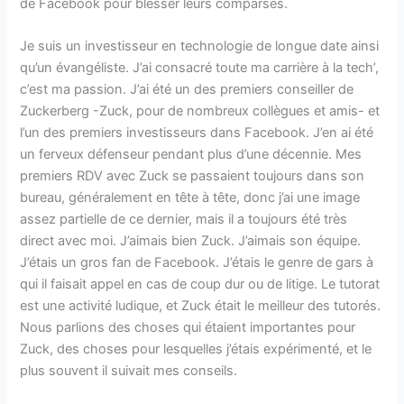
de Facebook pour blesser leurs comparses.
Je suis un investisseur en technologie de longue date ainsi
qu’un évangéliste. J’ai consacré toute ma carrière à la tech’,
c’est ma passion. J’ai été un des premiers conseiller de
Zuckerberg -Zuck, pour de nombreux collègues et amis- et
l’un des premiers investisseurs dans Facebook. J’en ai été
un ferveux défenseur pendant plus d’une décennie. Mes
premiers RDV avec Zuck se passaient toujours dans son
bureau, généralement en tête à tête, donc j’ai une image
assez partielle de ce dernier, mais il a toujours été très
direct avec moi. J’aimais bien Zuck. J’aimais son équipe.
J’étais un gros fan de Facebook. J’étais le genre de gars à
qui il faisait appel en cas de coup dur ou de litige. Le tutorat
est une activité ludique, et Zuck était le meilleur des tutorés.
Nous parlions des choses qui étaient importantes pour
Zuck, des choses pour lesquelles j’étais expérimenté, et le
plus souvent il suivait mes conseils.