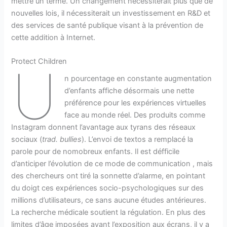
mettre un terme. Un changement nécessiterait plus que de
nouvelles lois, il nécessiterait un investissement en R&D et
des services de santé publique visant à la prévention de
cette addition à Internet.
Protect Children
U
n pourcentage en constante augmentation
d’enfants affiche désormais une nette
préférence pour les expériences virtuelles
face au monde réel. Des produits comme
Instagram donnent l’avantage aux tyrans des réseaux
sociaux (
trad. bullies
). L’envoi de textos a remplacé la
parole pour de nomobreux enfants. Il est défficile
d’anticiper l’évolution de ce mode de communication , mais
des chercheurs ont tiré la sonnette d’alarme, en pointant
du doigt ces expériences socio-psychologiques sur des
millions d’utilisateurs, ce sans aucune études antérieures.
La recherche médicale soutient la régulation. En plus des
limites d’âge imposées avant l’exposition aux écrans, il y a