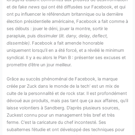
et de
fake news
qui ont été diffusées sur Facebook, et qui
ont pu influencer le référendum britannique ou la dernière
élection présidentielle américaine, Facebook a fait comme à
ses débuts : jouer le déni, jouer la montre, sortir le
parapluie, puis dissimuler (
lit. dany, delay, deflect,
dissemble)
. Facebook a fait amende honorable
uniquement lorsqu’il en a été forcé, et a révélé le minimum
syndical. Il y a eu alors le Plan B : présenter ses excuses et
promettre d’être un jour meilleur.
Grâce au succès phénoménal de Facebook, la marque
créée par Zuck dans le monde de la tech’ est un mix de
culte de la personnalité et de rock star. Il est profondément
dévoué aux produits, mais pas tant que ça aux affaires, qu’il
laisse volontiers à Sandberg. D’après plusieurs sources,
Zuckest connu pour un management très bref et très
ferme. C’est la caricature du chef incontesté. Ses
subalternes l’étudie et ont développé des techniques pour