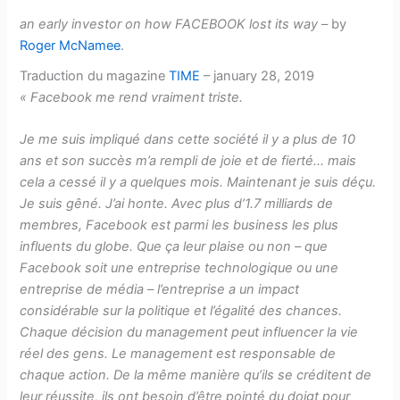
an early investor on how FACEBOOK lost its way
– by
Roger McNamee
.
Traduction du magazine
TIME
– january 28, 2019
« Facebook me rend vraiment triste.
Je me suis impliqué dans cette société il y a plus de 10
ans et son succès m’a rempli de joie et de fierté… mais
cela a cessé il y a quelques mois. Maintenant je suis déçu.
Je suis gêné. J’ai honte. Avec plus d’1.7 milliards de
membres, Facebook est parmi les business les plus
influents du globe. Que ça leur plaise ou non – que
Facebook soit une entreprise technologique ou une
entreprise de média – l’entreprise a un impact
considérable sur la politique et l’égalité des chances.
Chaque décision du management peut influencer la vie
réel des gens. Le management est responsable de
chaque action. De la même manière qu’ils se créditent de
leur réussite, ils ont besoin d’être pointé du doigt pour