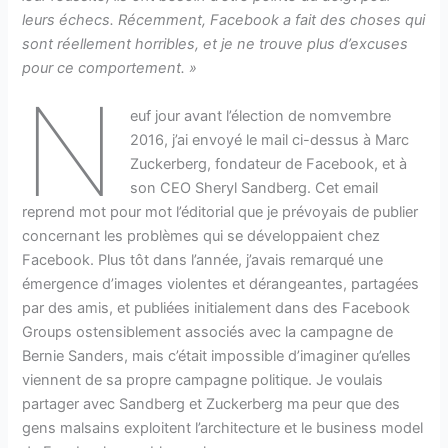
leurs échecs. Récemment, Facebook a fait des choses qui
sont réellement horribles, et je ne trouve plus d’excuses
pour ce comportement. »
N
euf jour avant l’élection de nomvembre
2016, j’ai envoyé le mail ci-dessus à Marc
Zuckerberg, fondateur de Facebook, et à
son CEO Sheryl Sandberg. Cet email
reprend mot pour mot l’éditorial que je prévoyais de publier
concernant les problèmes qui se développaient chez
Facebook. Plus tôt dans l’année, j’avais remarqué une
émergence d’images violentes et dérangeantes, partagées
par des amis, et publiées initialement dans des Facebook
Groups ostensiblement associés avec la campagne de
Bernie Sanders, mais c’était impossible d’imaginer qu’elles
viennent de sa propre campagne politique. Je voulais
partager avec Sandberg et Zuckerberg ma peur que des
gens malsains exploitent l’architecture et le business model