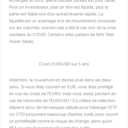
échangés et donc que le bid/ask spread est plus faible.
Pour un investisseur, plus un titre est liquide, plus la
perte est faible lors d’un achat/revente rapide. La
liquidité est un avantage lors de mouvements brusques
sur les marchés comme cela a été le cas lors de la crise
sanitaire du COVID. Certains sites parlent de NAV (Net
Asset Value).
Cours EUR/USD sur 5 ans
Attention, la couverture en devise joue dans les deux
sens. Si vous êtes couvert en EUR, vous êtes protégé
en cas de chute de l’EURO, mais vous serez perdant en
cas de remontée de l’EUR/USD ! Ce critère de sélection
dépend donc de l’enveloppe utilisée pour héberger l’ETF.
Un CTO proposera beaucoup d’autres outils pour couvrir
un portefeuille contre le risque de change, alors qu’un
PEA ou une Assurance Vie sont des outils