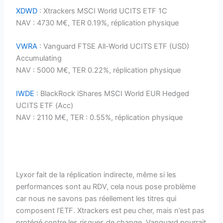
XDWD
: Xtrackers MSCI World UCITS ETF 1C
NAV : 4730 M€, TER 0.19%, réplication physique
VWRA
: Vanguard FTSE All-World UCITS ETF (USD)
Accumulating
NAV : 5000 M€, TER 0.22%, réplication physique
IWDE
: BlackRock iShares MSCI World EUR Hedged
UCITS ETF (Acc)
NAV : 2110 M€, TER : 0.55%, réplication physique
Lyxor fait de la réplication indirecte, même si les
performances sont au RDV, cela nous pose problème
car nous ne savons pas réellement les titres qui
composent l’ETF. Xtrackers est peu cher, mais n’est pas
protégé contre les risques de change. Vanguard pourrait