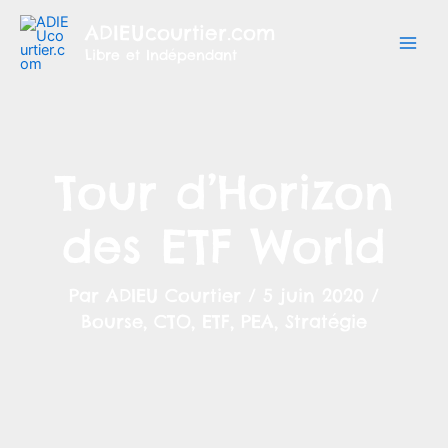
Aller
ADIEUcourtier.com
au
Libre et Indépendant
contenu
Tour d’Horizon
des ETF World
Par
ADIEU Courtier
/
5 juin 2020
/
Bourse
,
CTO
,
ETF
,
PEA
,
Stratégie