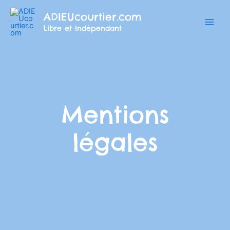
Aller
ADIEUcourtier.com
au
Libre et Indépendant
contenu
Mentions
légales