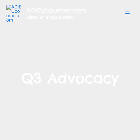
Aller
ADIEUcourtier.com
au
Libre et Indépendant
contenu
Q3 Advocacy